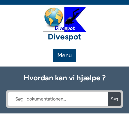
Skip
to
content
Divespot
Menu
Hvordan kan vi hjælpe ?
Søg