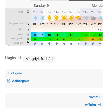
Nøgleord:
Vragdyk fra båd
Tidligere
Aalborghus
Næste
Affaire