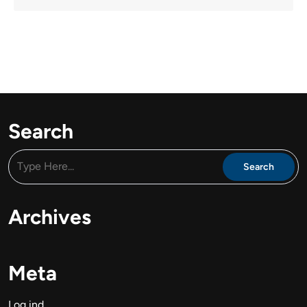
Search
Archives
Meta
Log ind