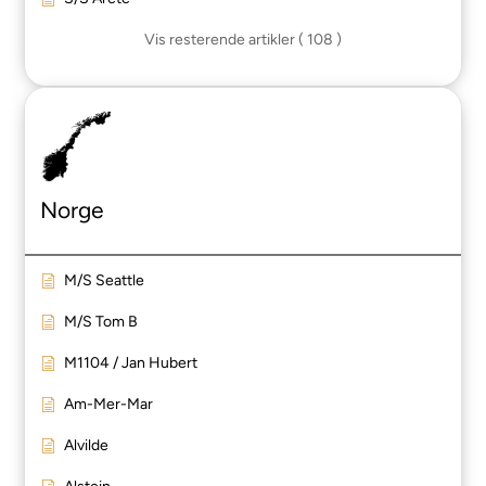
Vis resterende artikler ( 108 )
Norge
M/S Seattle
M/S Tom B
M1104 / Jan Hubert
Am-Mer-Mar
Alvilde