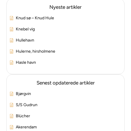
Nyeste artikler
Knud sø – Knud Hule
Knebel vig
Hullehavn
Hulerne, hirsholmene
Hasle havn
Senest opdaterede artikler
Bjørgvin
S/S Gudrun
Blücher
Akerendam