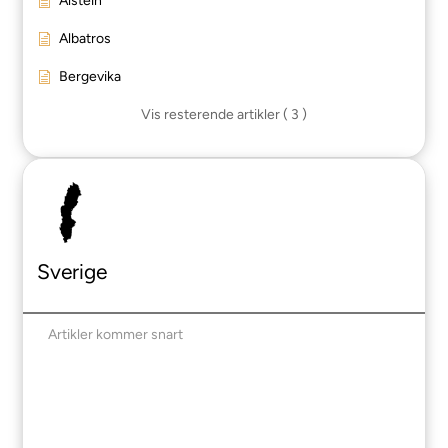
Alstein
Albatros
Bergevika
Vis resterende artikler ( 3 )
Sverige
Artikler kommer snart