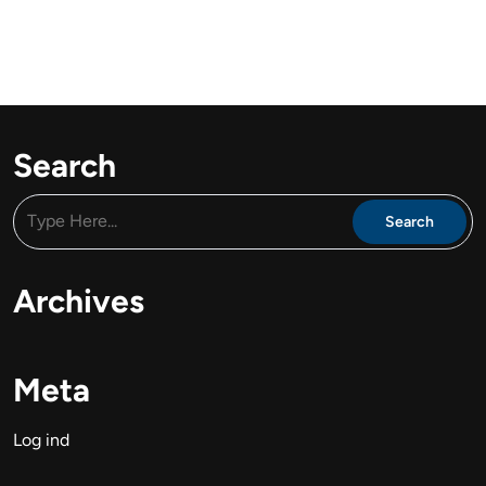
Search
Archives
Meta
Log ind