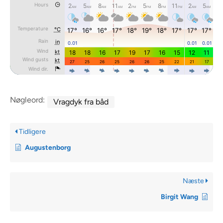
Nøgleord:
Vragdyk fra båd
Tidligere
Augustenborg
Næste
Birgit Wang