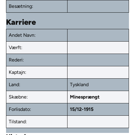
Besætning:
Karriere
Andet Navn:
Værft:
Rederi:
Kaptajn:
Land:
Tyskland
Skæbne:
Minesprængt
Forlisdato:
15/12-1915
Tilstand: