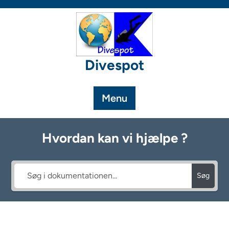
Skip
to
content
Divespot
Menu
Hvordan kan vi hjælpe ?
Søg