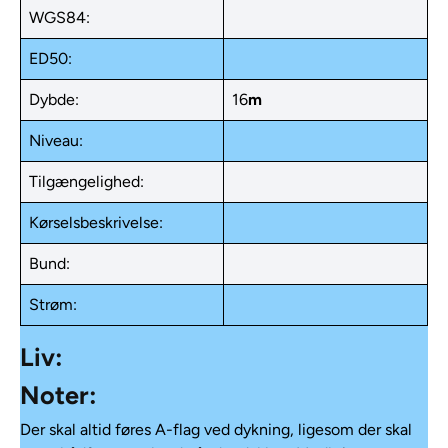
WGS84:
ED50:
Dybde:
16
m
Niveau:
Tilgængelighed:
Kørselsbeskrivelse:
Bund:
Strøm:
Liv:
Noter:
Der skal altid føres A-flag ved dykning, ligesom der skal