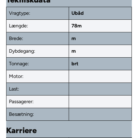
Vragtype:
Ubåd
Længde:
78m
Brede:
m
Dybdegang:
m
Tonnage:
brt
Motor:
Last:
Passagerer:
Besætning:
Karriere