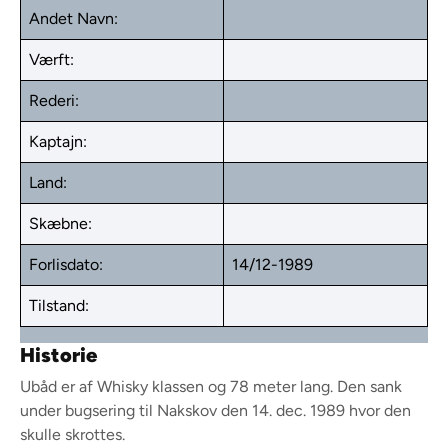
Andet Navn:
Værft:
Rederi:
Kaptajn:
Land:
Skæbne:
Forlisdato:
14/12-1989
Tilstand:
Historie
Ubåd er af Whisky klassen og 78 meter lang. Den sank
under bugsering til Nakskov den 14. dec. 1989 hvor den
skulle skrottes.