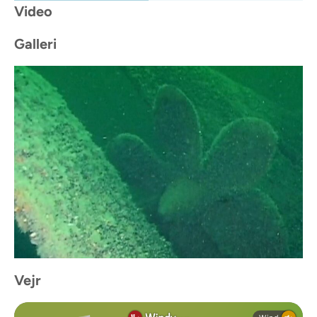
Video
Galleri
Vejr