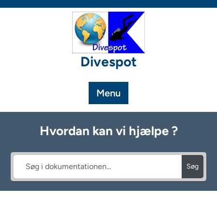
Skip
to
content
Divespot
Menu
Hvordan kan vi hjælpe ?
Søg