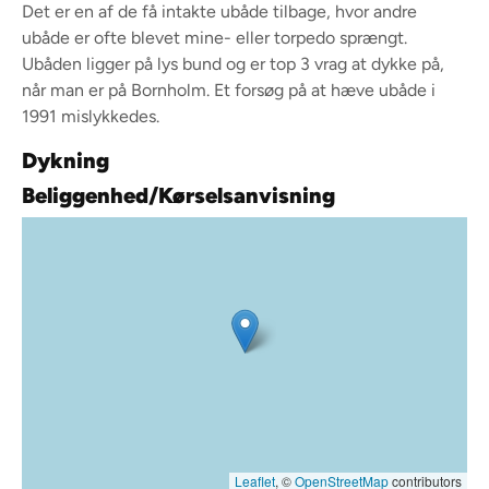
Det er en af de få intakte ubåde tilbage, hvor andre
ubåde er ofte blevet mine- eller torpedo sprængt.
Ubåden ligger på lys bund og er top 3 vrag at dykke på,
når man er på Bornholm. Et forsøg på at hæve ubåde i
1991 mislykkedes.
Dykning
Beliggenhed/Kørselsanvisning
Leaflet
, ©
OpenStreetMap
contributors