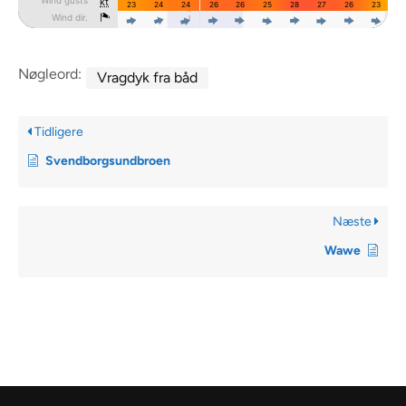
Nøgleord:
Vragdyk fra båd
Tidligere
Svendborgsundbroen
Næste
Wawe