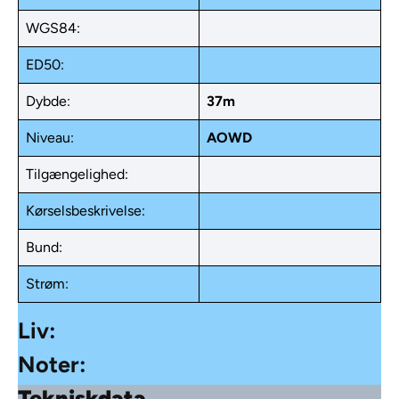
WGS84:
ED50:
Dybde:
37m
Niveau:
AOWD
Tilgængelighed:
Kørselsbeskrivelse:
Bund:
Strøm:
Liv:
Noter:
Tekniskdata