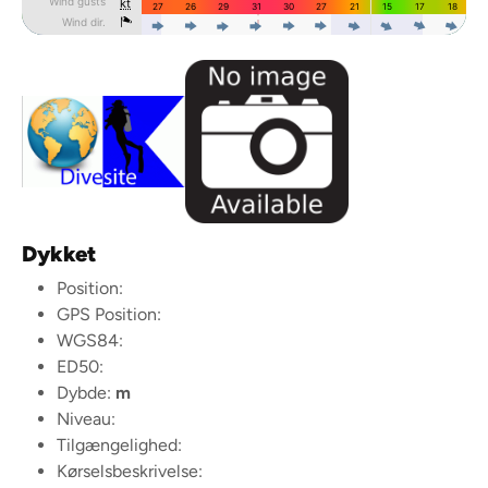
Dykket
Position:
GPS Position:
WGS84:
ED50:
Dybde:
m
Niveau:
Tilgængelighed:
Kørselsbeskrivelse: