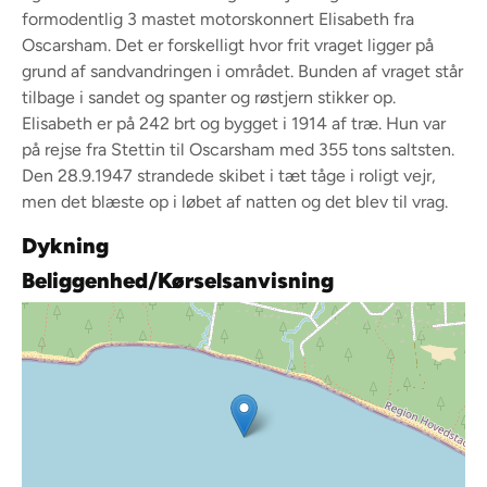
formodentlig 3 mastet motorskonnert Elisabeth fra
Oscarsham. Det er forskelligt hvor frit vraget ligger på
grund af sandvandringen i området. Bunden af vraget står
tilbage i sandet og spanter og røstjern stikker op.
Elisabeth er på 242 brt og bygget i 1914 af træ. Hun var
på rejse fra Stettin til Oscarsham med 355 tons saltsten.
Den 28.9.1947 strandede skibet i tæt tåge i roligt vejr,
men det blæste op i løbet af natten og det blev til vrag.
Dykning
Beliggenhed/Kørselsanvisning