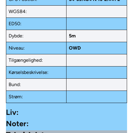
WGS84:
ED50:
Dybde:
5m
Niveau:
OWD
Tilgængelighed:
Kørselsbeskrivelse:
Bund:
Strøm:
Liv:
Noter: