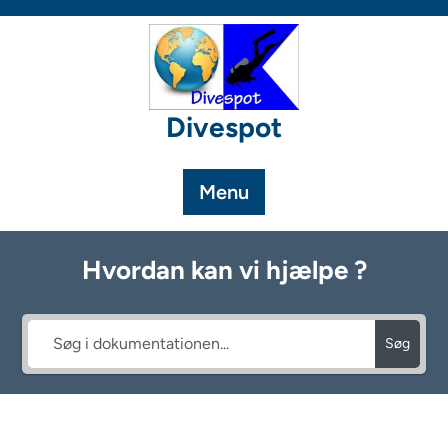
Skip
to
content
Divespot
Menu
Hvordan kan vi hjælpe ?
Søg