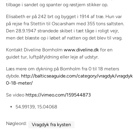
tilbage i sandet og spanter og røstjern stikker op.
Elisabeth er på 242 brt og bygget i 1914 af træ. Hun var
på rejse fra Stettin til Oscarsham med 355 tons saltsten.
Den 28.9.1947 strandede skibet i tæt tåge i roligt vejr,
men det blæste op i løbet af natten og det blev til vrag.
Kontakt Diveline Bornholm
www.diveline.dk
for en
guidet tur, luftpåfyldning eller leje af udstyr.
Læs mere om dykning på Bornholm fra 0 til 18 meters
dybde.
http://balticseaguide.com/category/vragdyk/vragdyk
0-18-meter/
Se video
https://vimeo.com/159544873
54.99139, 15.04068
Nøgleord:
Vragdyk fra kysten