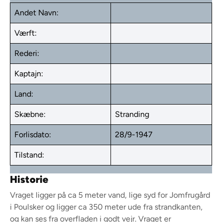
Andet Navn:
Værft:
Rederi:
Kaptajn:
Land:
Skæbne:
Stranding
Forlisdato:
28/9-1947
Tilstand:
Historie
Vraget ligger på ca 5 meter vand, lige syd for Jomfrugård
i Poulsker og ligger ca 350 meter ude fra strandkanten,
og kan ses fra overfladen i godt vejr. Vraget er