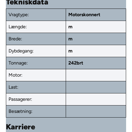
Tekniskdata
Vragtype:
Motorskonnert
Længde:
m
Brede:
m
Dybdegang:
m
Tonnage:
242brt
Motor:
Last:
Passagerer:
Besætning:
Karriere