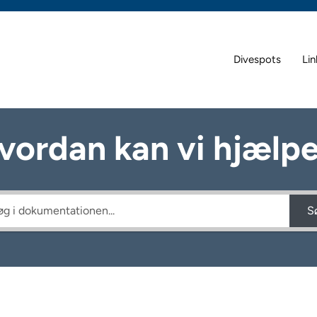
Divespots
Lin
vordan kan vi hjælpe
S