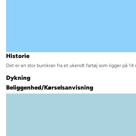
Historie
Det er en stor bumkran fra et ukendt fartøj som ligger på 14 
Dykning
Beliggenhed/Kørselsanvisning