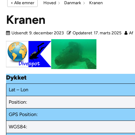
< Alle emner
Hoved
Danmark
Kranen
Kranen
Udsendt
9. december 2023
Opdateret
17. marts 2025
Af
Dykket
Lat – Lon
Position:
GPS Position:
WGS84: