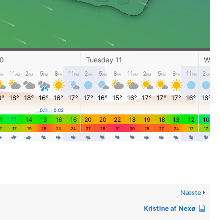
Næste
Kristine af Nexø