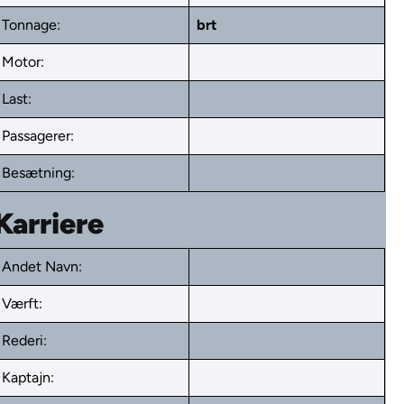
Tonnage:
brt
Motor:
Last:
Passagerer:
Besætning:
Karriere
Andet Navn:
Værft:
Rederi:
Kaptajn: