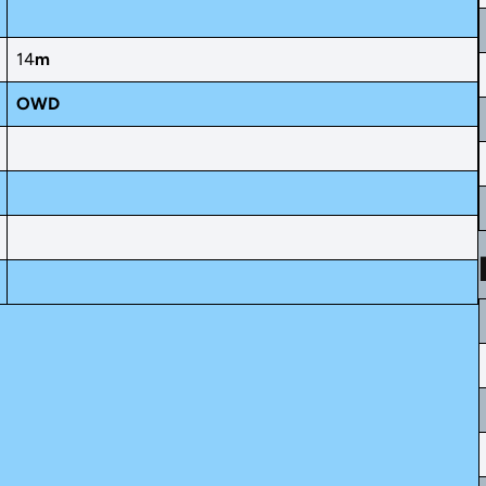
14
m
OWD