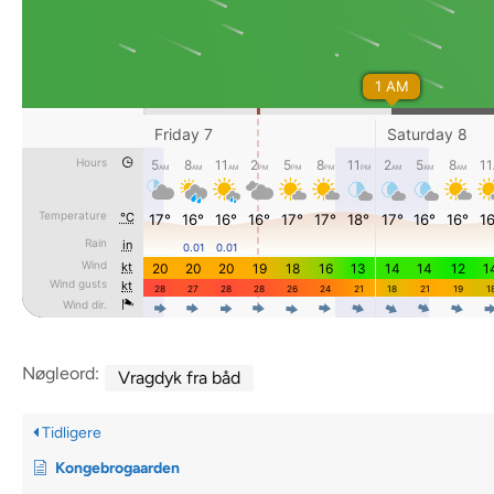
Nøgleord:
Vragdyk fra båd
Tidligere
Kongebrogaarden