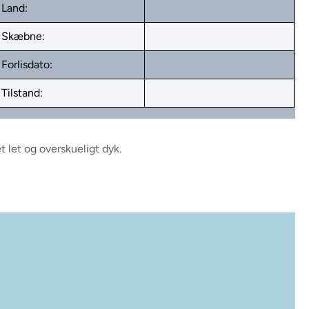
Land:
Skæbne:
Forlisdato:
Tilstand:
t let og overskueligt dyk.