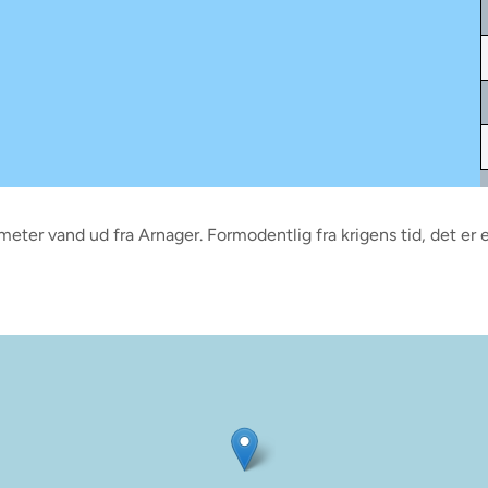
meter vand ud fra Arnager. Formodentlig fra krigens tid, det er e